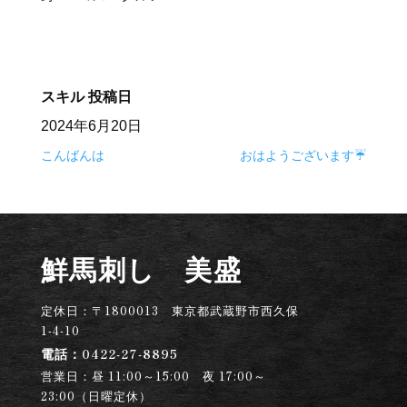
スキル
投稿日
2024年6月20日
こんばんは
おはようございます☔️
鮮馬刺し 美盛
定休日：
〒1800013 東京都武蔵野市西久保
1-4-10
電話：0422-27-8895
営業日：昼 11:00～15:00 夜 17:00～
23:00（日曜定休）