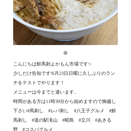
こんにちは鮮馬刺よかもん市場です✨
少しだけ告知です!6月23日日曜に久しぶりのラン
チをテストでやります！
メニューは今までと違います。
時間がある方は11時30分から始めますので御越し
下さい#馬刺し #レバ刺し #八王子グルメ #鮮
馬刺し #道の駅滝山 #昭島 #立川 #あきる
野 #コスパグルメ