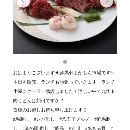
おはようございます☀鮮馬刺よかもん市場です✨
本日も販売、ランチも頑張っていきます！ランチ
小屋にクーラー増設しました！涼しい中で九州ド
肉うどんは如何ですか？
皆様のお越しお待ち申し上げます‍♂
#馬刺し #レバ刺し #八王子グルメ #鮮馬刺
し #道の駅滝山 #昭島 #立川 #あきる野 #